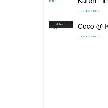
Karen Fin
LIRE LA SUITE
Coco @ K
4 févr.
LIRE LA SUITE