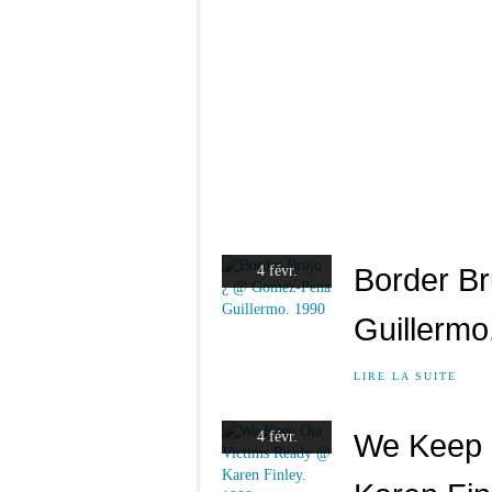
Border B
4 févr.
Guillermo
LIRE LA SUITE
We Keep 
4 févr.