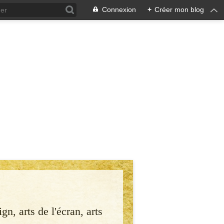
Connexion
+
Créer mon blog
gn, arts de l'écran, arts