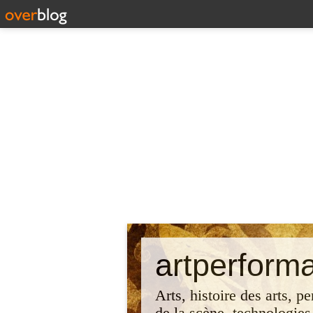
artperform
Arts, histoire des arts, p
de la scène, technologies