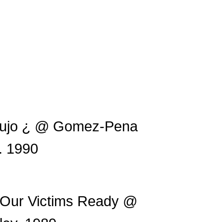
rujo ¿ @ Gomez-Pena
. 1990
Our Victims Ready @