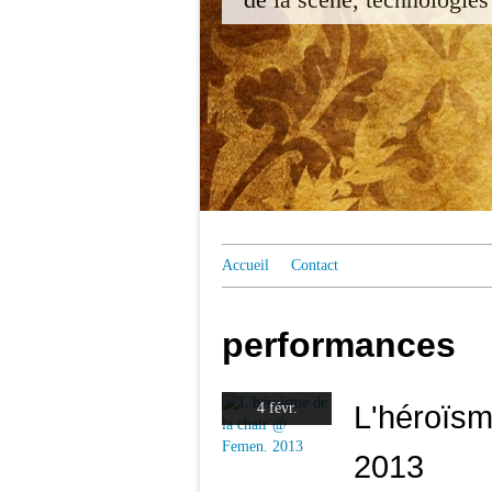
Accueil
Contact
performances
L'héroïsm
4 févr.
2013