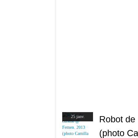
Robot de
25 janv.
(photo Ca