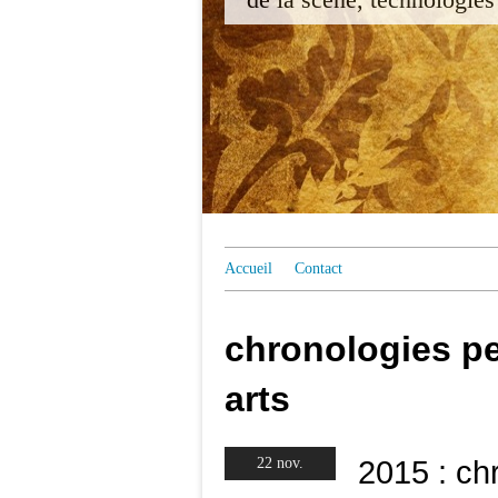
Accueil
Contact
chronologies p
arts
2015 : ch
22 nov.