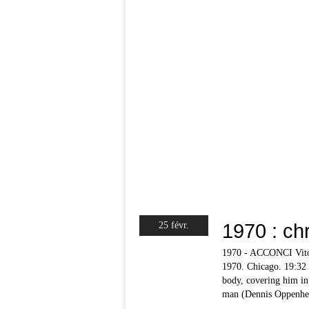
1970 : ch
25 févr.
1970 - ACCONCI Vit
1970. Chicago. 19:32 
body, covering him in 
man (Dennis Oppenhei