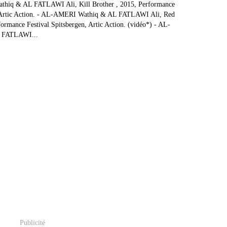
hiq & AL FATLAWI Ali, Kill Brother , 2015, Performance
, Artic Action. - AL-AMERI Wathiq & AL FATLAWI Ali, Red
ormance Festival Spitsbergen, Artic Action. (vidéo*) - AL-
 FATLAWI...
Publicité