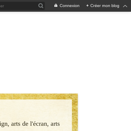
Connexion
+
Créer mon blog
gn, arts de l'écran, arts