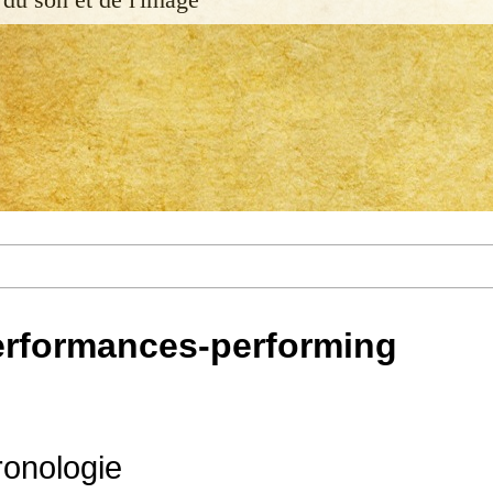
erformances-performing
ronologie