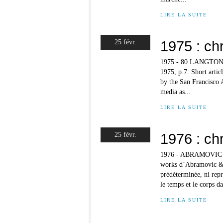
LIRE LA SUITE
1975 : ch
25 févr.
1975 - 80 LANGTON ST
1975, p.7. Short artic
by the San Francisco A
media as...
LIRE LA SUITE
1976 : ch
25 févr.
1976 - ABRAMOVIC Ma
works d’Abramovic & Ul
prédéterminée, ni rep
le temps et le corps da
LIRE LA SUITE