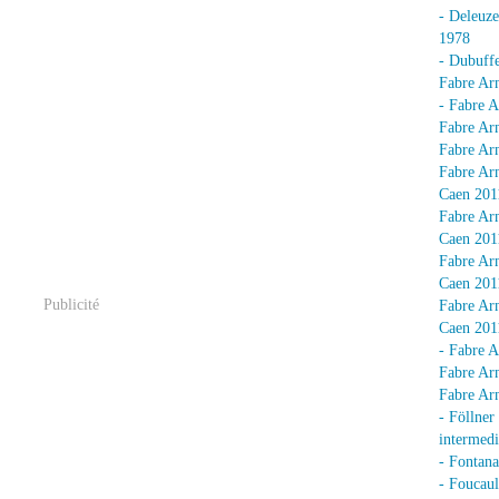
- Deleuz
1978
- Dubuffe
Fabre Arn
- Fabre A
Fabre Arn
Fabre Arn
Fabre Arn
Caen 201
Fabre Arn
Caen 201
Fabre Arn
Caen 201
Publicité
Fabre Arn
Caen 201
- Fabre A
Fabre Arn
Fabre Arn
- Föllner
intermedi
- Fontan
- Foucaul