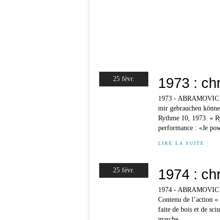
1973 : ch
25 févr.
1973 - ABRAMOVIC Mar
mir gebrauchen könne
Rythme 10, 1973. « R
performance : «Je pose
LIRE LA SUITE
1974 : ch
25 févr.
1974 - ABRAMOVIC Ma
Contenu de l’action « J
faite de bois et de sci
marche...