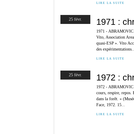
LIRE LA SUITE
1971 : ch
25 févr.
1971 - ABRAMOVIC Ma
Vito, Association Area
quasi-ESP ». Vito Acc
des expérimentations..
LIRE LA SUITE
1972 : ch
25 févr.
1972 - ABRAMOVIC Ma
cours, respire, repos.
dans la forêt. » (Mus
Face, 1972. 15...
LIRE LA SUITE