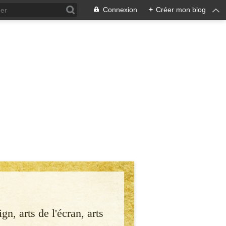
Connexion
+
Créer mon blog
gn, arts de l'écran, arts