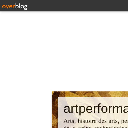
artperform
Arts, histoire des arts, p
de la scène, technologies