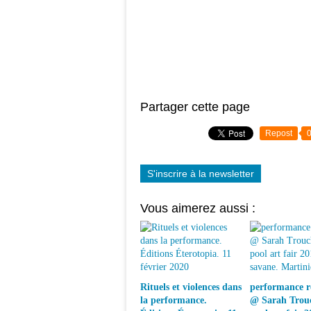
Partager cette page
Repost
S'inscrire à la newsletter
Vous aimerez aussi :
Rituels et violences dans
performance ré
la performance.
@ Sarah Trouc