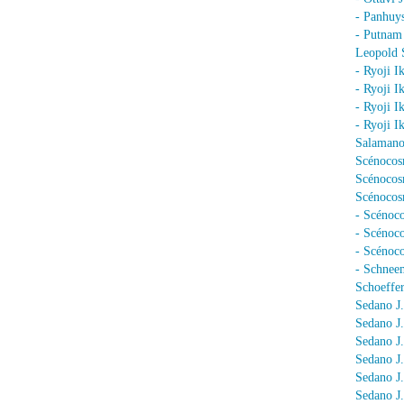
- Panhuy
- Putnam
Leopold 
- Ryoji I
- Ryoji I
- Ryoji I
- Ryoji I
Salamano
Scénocos
Scénocosm
Scénocosm
- Scénoco
- Scénoc
- Scénoc
- Schnee
Schoeffer
Sedano J.
Sedano J
Sedano J
Sedano J
Sedano J
Sedano J.