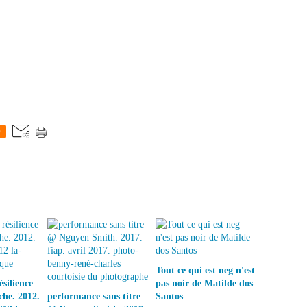
0
Tout ce qui est neg n'est
silience
pas noir de Matilde dos
he. 2012.
performance sans titre
Santos