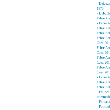
- Deleuz
1978
- Dubuffe
Fabre Arn
- Fabre A
Fabre Arn
Fabre Arn
Fabre Arn
Caen 201
Fabre Arn
Caen 201
Fabre Arn
Caen 201
Fabre Arn
Caen 201
- Fabre A
Fabre Arn
Fabre Arn
- Föllner
intermedi
- Fontan
- Foucaul