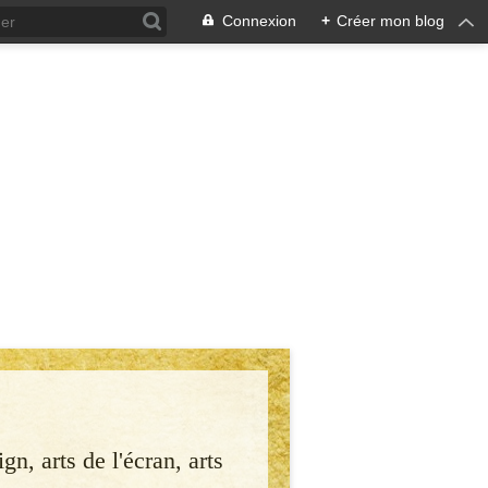
Connexion
+
Créer mon blog
gn, arts de l'écran, arts