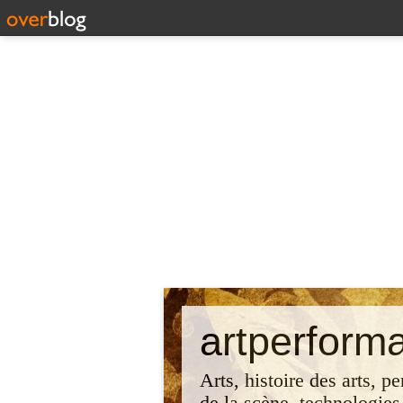
artperform
Arts, histoire des arts, p
de la scène, technologies