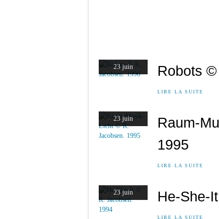
Robots ©
23 juin
LIRE LA SUITE
Raum-Mus
23 juin
1995
LIRE LA SUITE
He-She-It
23 juin
LIRE LA SUITE