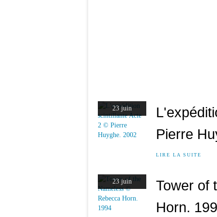
L'expéditi
23 juin
Pierre Hu
LIRE LA SUITE
Tower of
23 juin
Horn. 19