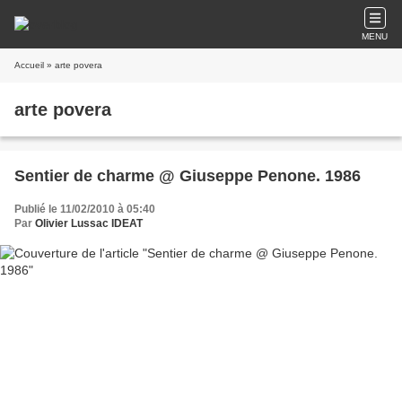
MENU
Accueil
» arte povera
arte povera
Sentier de charme @ Giuseppe Penone. 1986
Publié le 11/02/2010 à 05:40
Par
Olivier Lussac IDEAT