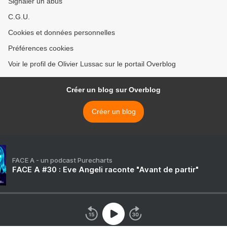
Signaler un abus
C.G.U.
Cookies et données personnelles
Préférences cookies
Voir le profil de Olivier Lussac sur le portail Overblog
Créer un blog sur Overblog
Créer un blog
FACE A - un podcast Purecharts
FACE A #30 : Eve Angeli raconte "Avant de partir"