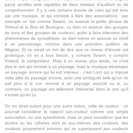
parce qu'elles sont capables de deux niveaux d'audition ou de
compréhension. Il y a une certaine écoute de celui qui est ému
par une musique, et qui consiste à faire des associations : par
exemple on fait comme Swann, on associe la petite phrase de
Vinteuil et le Bois de Boulogne; ou bien on associe des groupes
de sons et des groupes de couleurs, quitte à faire intervenir des
phénomènes de synesthésie; ou bien même on associe un motif
à un personnage, comme dans une première audition de
Wagner. Et ce serait un tort de dire que ce niveau d'écoute est
grotesque, on en a tous besoin, y compris Swann, y compris
Vinteuil, le compositeur. Mais à un niveau plus tendu, ce n'est
plus le son qui renvoie à un paysage, mais la musique développe
un paysage sonore qui lui est intérieur : c'est Liszt qui a imposé
cette idée du paysage sonore, avec une ambiguité telle qu'on ne
sait plus si le son renvoie à un paysage associé ou si, au
contraire, un paysage est tellement intériorisé dans le son qu'il
n'existe qu'en lui.
On en dirait autant pour une autre notion, celle de couleur : on
pourrait considérer le rapport son-couleur comme une simple
association, ou une synesthésie, mais on peut considérer que les
durées ou les rythmes sont en eux-mêmes des couleurs, des
couleurs proprement sonores qui se superposent aux couleurs