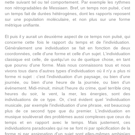
nette suivant tel ou tel comportement. Par exemple les rythmes
non rétrogradables de Messiaen. Bref, un temps non pulsé, c'est
un temps fait de durées hétérogènes, dont les rapports reposent
sur une population moléculaire, et non plus sur une forme
métrique unifiante.
Et puis il y aurait un deuxième aspect de ce temps non pulsé, qui
concerne cette fois le rapport du temps et de l'individuation.
Généralement une individuation se fait en fonction de deux
coordonnées, celle d'une forme et celle d'un sujet. L'individuation
classique est celle, de quelqu'un ou de quelque chose, en tant
que pourvu d'une forme. Mais nous connaissons tous et nous
vivons tous dans d'autres types d'individuation où il n'y a plus ni
forme ni sujet : c'est l'individuation d'un paysage, ou bien d'une
journée, ou bien d'une heure de la journée, ou bien d'un
événement. Midi-minuit, minuit l'heure du crime, quel terrible cinq
heures du soir, le vent, la mer, les énergies, sont des
individuations de ce type. Or, c'est évident quel 'individuation
musicale, par exemple l'individuation d'une phrase, est beaucoup
plus de ce second type que du premier. L'individuation en
musique soulèverait des problèmes aussi complexes que ceux du
temps et en rapport avec le temps. Mais justement, ces
individuations paradoxales qui ne se font ni par spécification de la
forme ni par assignation d'un sujet sont elles-mêmes ambigües