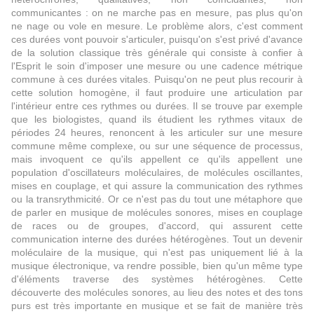
communicantes : on ne marche pas en mesure, pas plus qu'on
ne nage ou vole en mesure. Le problème alors, c'est comment
ces durées vont pouvoir s'articuler, puisqu'on s'est privé d'avance
de la solution classique très générale qui consiste à confier à
l'Esprit le soin d'imposer une mesure ou une cadence métrique
commune à ces durées vitales. Puisqu'on ne peut plus recourir à
cette solution homogène, il faut produire une articulation par
l'intérieur entre ces rythmes ou durées. Il se trouve par exemple
que les biologistes, quand ils étudient les rythmes vitaux de
périodes 24 heures, renoncent à les articuler sur une mesure
commune même complexe, ou sur une séquence de processus,
mais invoquent ce qu'ils appellent ce qu'ils appellent une
population d'oscillateurs moléculaires, de molécules oscillantes,
mises en couplage, et qui assure la communication des rythmes
ou la transrythmicité. Or ce n'est pas du tout une métaphore que
de parler en musique de molécules sonores, mises en couplage
de races ou de groupes, d'accord, qui assurent cette
communication interne des durées hétérogènes. Tout un devenir
moléculaire de la musique, qui n'est pas uniquement lié à la
musique électronique, va rendre possible, bien qu'un même type
d'éléments traverse des systèmes hétérogènes. Cette
découverte des molécules sonores, au lieu des notes et des tons
purs est très importante en musique et se fait de manière très