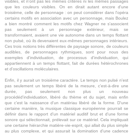
visibles, et n'ont pas les mêmes critères ni les mêmes passages
que les couleurs visibles. On en dirait autant encore d'une
troisième, celle de personnage : on peut considérer dans l'opéra
certains motifs en association avec un personnage, mais Boulez
a bien montré comment les motifs chez Wagner ne s'associent
pas seulement à un personnage extérieur, mais se
transformaient, avaient une vie autonome dans un temps flottant
non pulsé, où ils devenaient eux-mêmes personnages intérieurs.
Ces trois notions très différentes de paysage sonore, de couleurs
audibles, de personnages rythmiques, sont pour nous des
exemples d'individuation, de processus d'individuation, qui
appartiennent à un temps flottant, fait de durées hétérochrones
et d'oscillations moléculaires.
Enfin, il y aurait un troisième caractère. Le temps non pulsé n'est
pas seulement un temps libéré de la mesure, c'est-à-dire une
durée, pas seulement non plus un nouveau
procédéd'individuation, libéré du thème et du sujet, mais enfin
que c'est la naissance d'un matériau libéré de la forme. D'une
certaine manière, la musique classique européenne pourrait se
définir dans le rapport d'un matériel auditif brut et d'une forme
sonore qui sélectionnait, prélevait sur ce matériel. Cela impliquait
une certaine hiérarchie matière-vie-esprit, qui allait du plus simple
au plus complexe, et qui assurait la domination d'une cadence