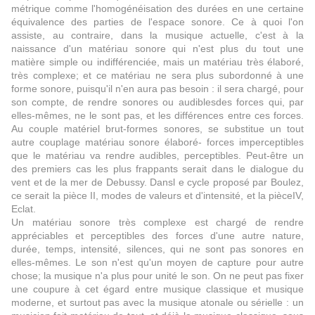
métrique comme l'homogénéisation des durées en une certaine
équivalence des parties de l'espace sonore. Ce à quoi l'on
assiste, au contraire, dans la musique actuelle, c'est à la
naissance d'un matériau sonore qui n'est plus du tout une
matière simple ou indifférenciée, mais un matériau très élaboré,
très complexe; et ce matériau ne sera plus subordonné à une
forme sonore, puisqu'il n'en aura pas besoin : il sera chargé, pour
son compte, de rendre sonores ou audiblesdes forces qui, par
elles-mêmes, ne le sont pas, et les différences entre ces forces.
Au couple matériel brut-formes sonores, se substitue un tout
autre couplage matériau sonore élaboré- forces imperceptibles
que le matériau va rendre audibles, perceptibles. Peut-être un
des premiers cas les plus frappants serait dans le dialogue du
vent et de la mer de Debussy. Dansl e cycle proposé par Boulez,
ce serait la pièce II, modes de valeurs et d'intensité, et la pièceIV,
Eclat.
Un matériau sonore très complexe est chargé de rendre
appréciables et perceptibles des forces d'une autre nature,
durée, temps, intensité, silences, qui ne sont pas sonores en
elles-mêmes. Le son n'est qu'un moyen de capture pour autre
chose; la musique n'a plus pour unité le son. On ne peut pas fixer
une coupure à cet égard entre musique classique et musique
moderne, et surtout pas avec la musique atonale ou sérielle : un