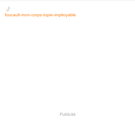
foucault-mon-corps-topie-impitoyable
Publicité