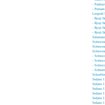
- Panhuy
- Putnam
Leopold 
- Ryoji I
- Ryoji I
- Ryoji I
- Ryoji I
Salamano
Scénocos
Scénocosm
Scénocosm
- Scénoco
- Scénoc
- Scénoc
- Schnee
Schoeffer
Sedano J.
Sedano J
Sedano J
Sedano J
Sedano J
Sedano J.