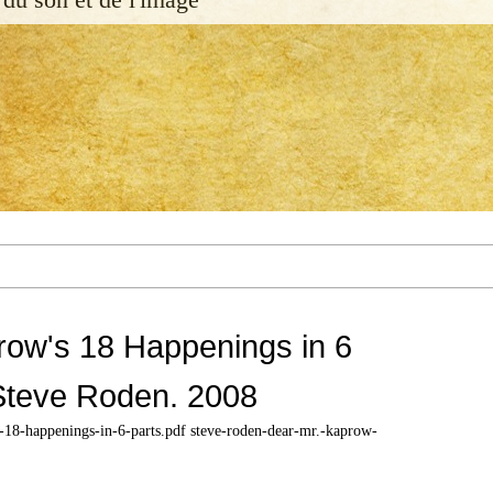
row's 18 Happenings in 6
Steve Roden. 2008
-18-happenings-in-6-parts.pdf steve-roden-dear-mr.-kaprow-