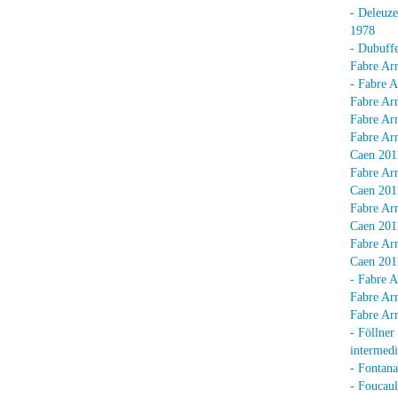
- Deleuz
1978
- Dubuffe
Fabre Arn
- Fabre A
Fabre Arn
Fabre Arn
Fabre Arn
Caen 201
Fabre Arn
Caen 201
Fabre Arn
Caen 201
Fabre Arn
Caen 201
- Fabre A
Fabre Arn
Fabre Arn
- Föllner
intermedi
- Fontan
- Foucaul