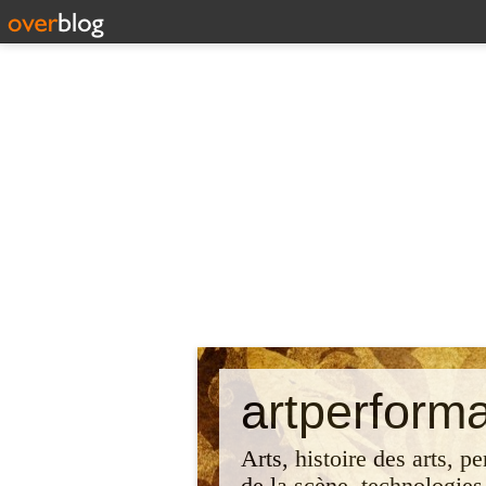
artperform
Arts, histoire des arts, p
de la scène, technologies