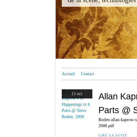
Accueil
Contact
Allan Kap
13 oct.
Parts @ 
Roden-allan-kaprow-s
2008.pdf
LIRE LA SUITE