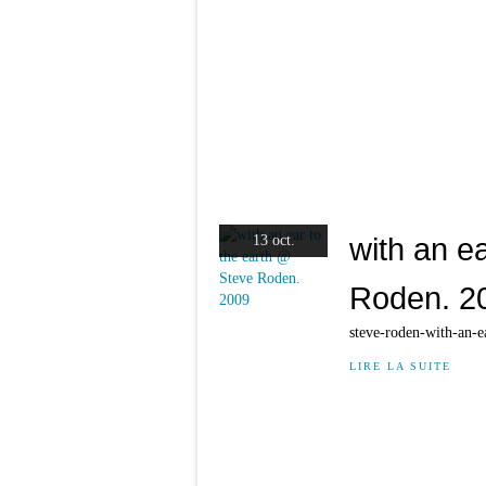
with an e
13 oct.
Roden. 2
steve-roden-with-an-e
LIRE LA SUITE