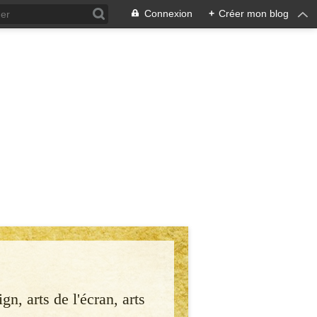
Connexion
+
Créer mon blog
gn, arts de l'écran, arts