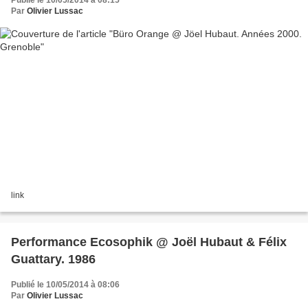
Publié le 10/05/2014 à 08:15
Par
Olivier Lussac
link
Performance Ecosophik @ Joël Hubaut & Félix
Guattary. 1986
Publié le 10/05/2014 à 08:06
Par
Olivier Lussac