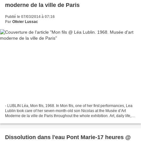
moderne de la ville de Paris
Publié le 07/03/2014 à 07:16
Par
Olivier Lussac
- LUBLIN Léa, Mon fils, 1968. In Mon fils, one of her first performances, Lea
Lublin took care of her seven-month-old son Nicolas at the Musée d’Art
Moderne de la ville de Paris throughout the whole exhibition. Art, daily life,
motherhood and conceptual...
Dissolution dans l'eau Pont Marie-17 heures @