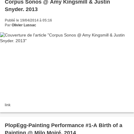
Corpus Sonos @ Amy Kingsmill & Justin
Snyder. 2013
Publié le 19/04/2014 à 05:16
Par
Olivier Lussac
link
PlopEgg-Painting Performance #1-A Birth of a
Painting @ Milo Moiré. 2014