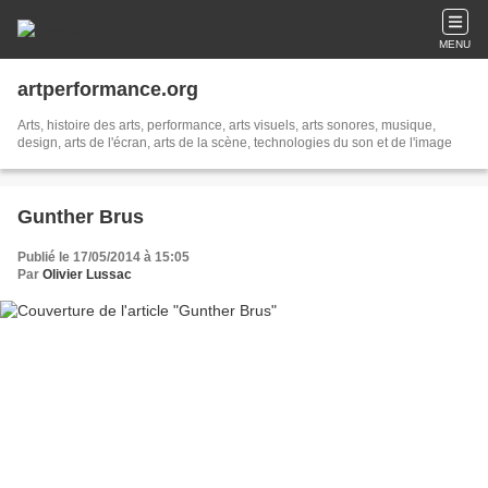
MENU
artperformance.org
Arts, histoire des arts, performance, arts visuels, arts sonores, musique,
design, arts de l'écran, arts de la scène, technologies du son et de l'image
Gunther Brus
Publié le 17/05/2014 à 15:05
Par
Olivier Lussac