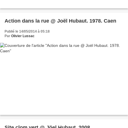
Action dans la rue @ Joël Hubaut. 1978. Caen
Publié le 14/05/2014 à 05:18
Par
Olivier Lussac
Site clom vert @ Jöel Hubaut. 2008