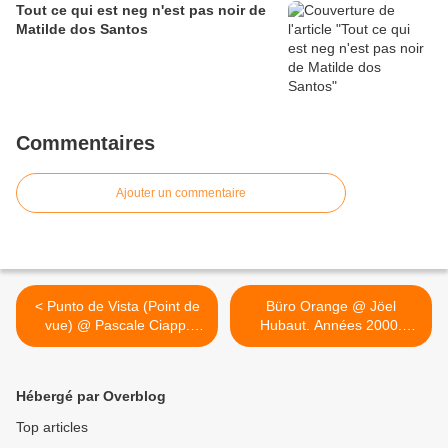
Tout ce qui est neg n'est pas noir de
Matilde dos Santos
Commentaires
Ajouter un commentaire
< Punto de Vista (Point de
Büro Orange @ Jöel
vue) @ Pascale Ciapp.
Hubaut. Années 2000.
Grenade. 2013
Grenoble >
Hébergé par Overblog
Top articles