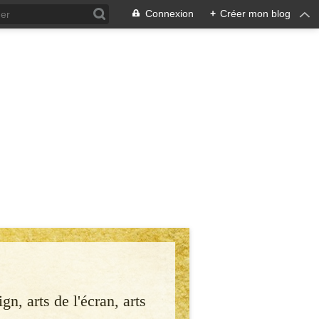
Connexion
+
Créer mon blog
gn, arts de l'écran, arts