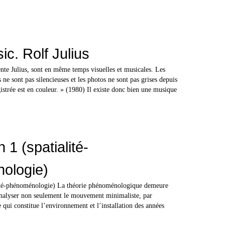
ic. Rolf Julius
e Julius, sont en même temps visuelles et musicales. Les
 ne sont pas silencieuses et les photos ne sont pas grises depuis
strée est en couleur. » (1980) Il existe donc bien une musique
n 1 (spatialité-
ologie)
alité-phénoménologie) La théorie phénoménologique demeure
nalyser non seulement le mouvement minimaliste, par
 qui constitue l’environnement et l’installation des années