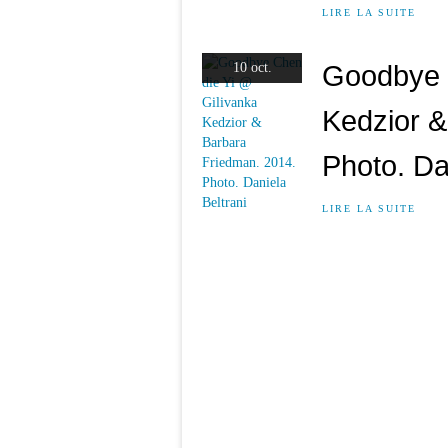
LIRE LA SUITE
Goodbye 
10 oct.
Kedzior &
Photo. Da
LIRE LA SUITE