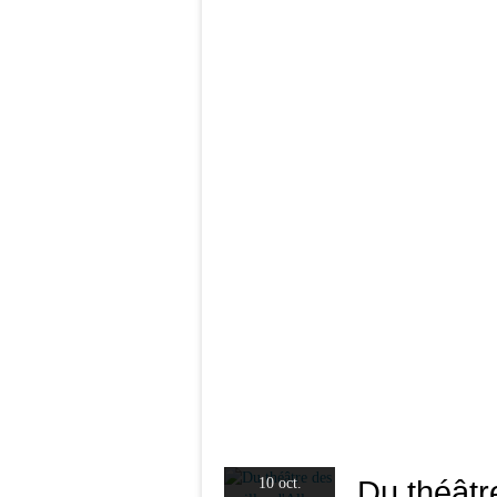
Du théâtre
10 oct.