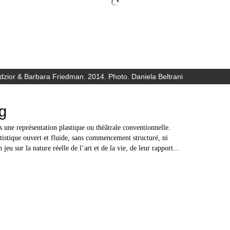
zior & Barbara Friedman. 2014. Photo. Daniela Beltrani
g
 une représentation plastique ou théâtrale conventionnelle.
tistique ouvert et fluide, sans commencement structuré, ni
 jeu sur la nature réelle de l’art et de la vie, de leur rapport...