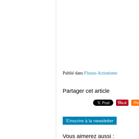
Publié dans
Fluxus-Actionisme
Partager cet article
Re
S'inscrire à la newsletter
Vous aimerez aussi :