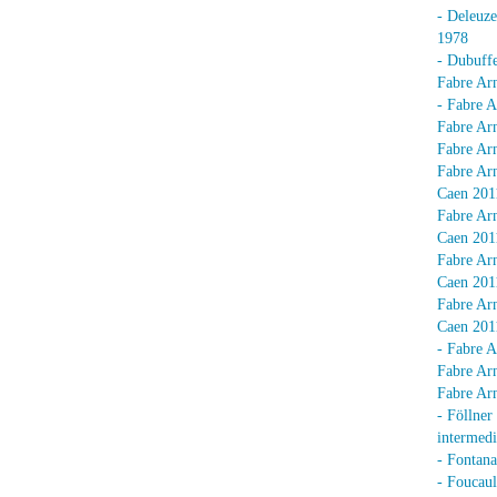
- Deleuz
1978
- Dubuffe
Fabre Arn
- Fabre A
Fabre Arn
Fabre Arn
Fabre Arn
Caen 201
Fabre Arn
Caen 201
Fabre Arn
Caen 201
Fabre Arn
Caen 201
- Fabre A
Fabre Arn
Fabre Arn
- Föllner
intermedi
- Fontan
- Foucaul