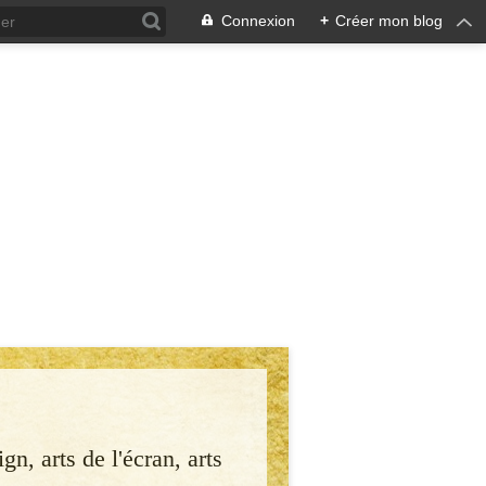
Connexion
+
Créer mon blog
gn, arts de l'écran, arts