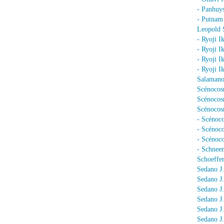
- Panhuy
- Putnam
Leopold 
- Ryoji I
- Ryoji I
- Ryoji I
- Ryoji I
Salamano
Scénocos
Scénocosm
Scénocosm
- Scénoco
- Scénoc
- Scénoc
- Schnee
Schoeffer
Sedano J.
Sedano J
Sedano J
Sedano J
Sedano J
Sedano J.