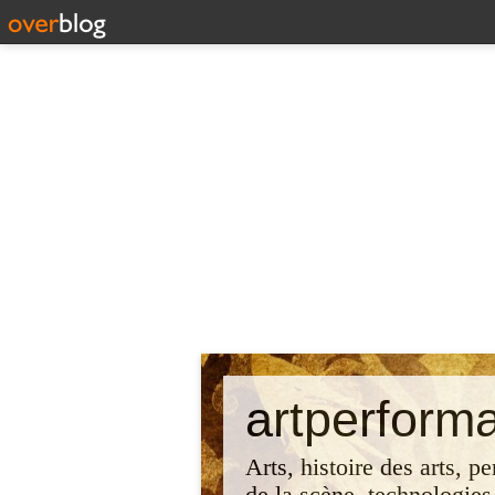
artperform
Arts, histoire des arts, p
de la scène, technologies