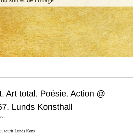
t. Art total. Poésie. Action @
7. Lunds Konsthall
ac