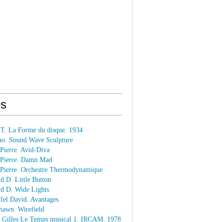
s
 T. La Forme du disque. 1934
o. Sound Wave Sculpture
 Pierre. Avid-Diva
n Pierre. Damn Mad
n Pierre. Orchestre Thermodynamique
ld D. Little Button
ld D. Wide Lights
ffel David. Avantages
hawn. Wirefield
e Gilles Le Temps musical 1. IRCAM. 1978