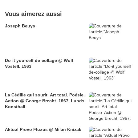
Vous aimerez aussi
Joseph Beuys
Do-it yourself de-collage @ Wolf
Vostell. 1963
La Cédille qui sourit. Art total. Poésie.
Action @ George Brecht. 1967. Lunds
Konsthall
Aktual Provo Fluxus @ Milan Knizak