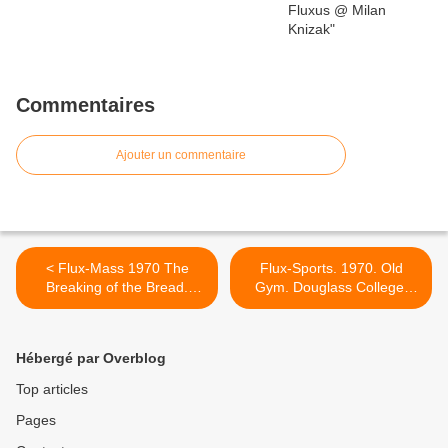
Commentaires
Ajouter un commentaire
< Flux-Mass 1970 The
Flux-Sports. 1970. Old
Breaking of the Bread.
Gym. Douglass College.
Douglass College. Photo :
Photos : Peter Moore >
Peter Moore
Hébergé par Overblog
Top articles
Pages