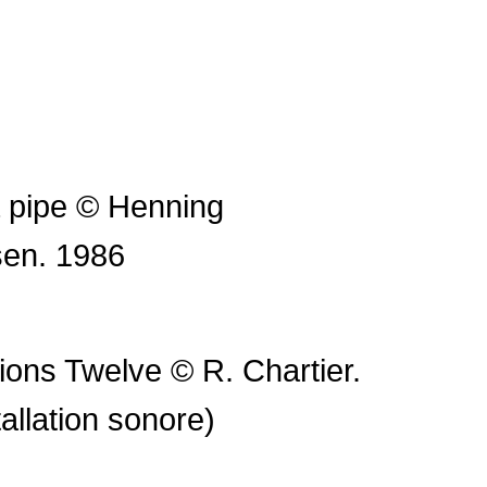
 pipe © Henning
sen. 1986
tions Twelve © R. Chartier.
allation sonore)