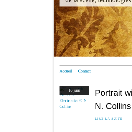
Accueil
Contact
Portrait w
16 juin
N. Collins
LIRE LA SUITE