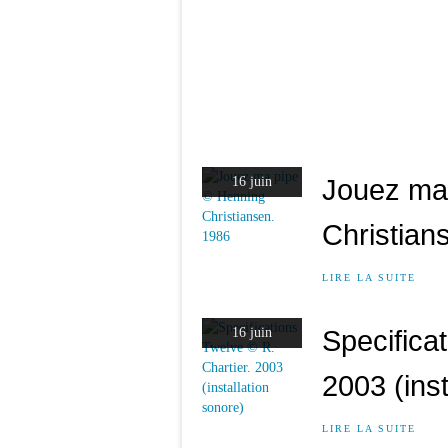
Jouez ma
16 juin
Christian
LIRE LA SUITE
Specifica
16 juin
2003 (inst
LIRE LA SUITE