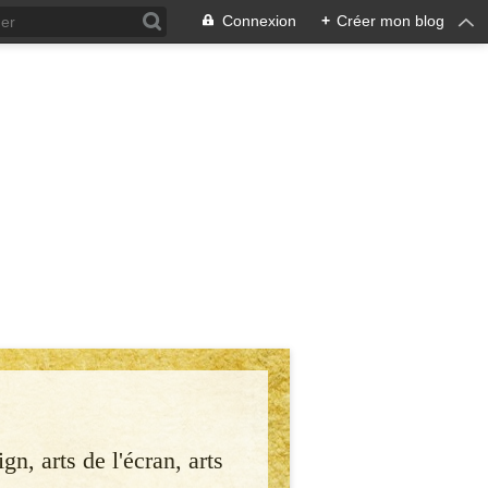
Connexion
+
Créer mon blog
gn, arts de l'écran, arts