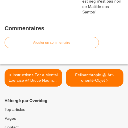
Commentaires
Ajouter un commentaire
< Instructions For a Mental
Felinanthropie @ Art-
Exercise @ Bruce Nauman.
orienté-Objet >
1974
Hébergé par Overblog
Top articles
Pages
Contact