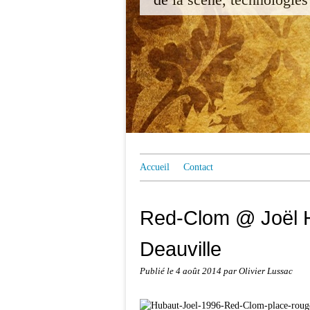
Accueil
Contact
Red-Clom @ Joël H
Deauville
Publié le
4 août 2014
par Olivier Lussac