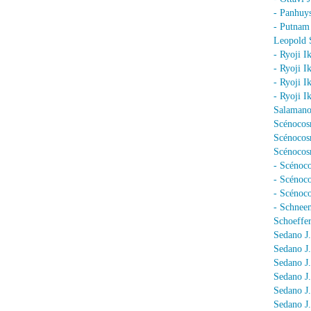
- Panhuy
- Putnam
Leopold 
- Ryoji I
- Ryoji I
- Ryoji I
- Ryoji I
Salamano
Scénocos
Scénocosm
Scénocosm
- Scénoco
- Scénoc
- Scénoc
- Schnee
Schoeffer
Sedano J.
Sedano J
Sedano J
Sedano J
Sedano J
Sedano J.