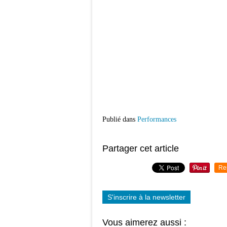
Publié dans
Performances
Partager cet article
Re
S'inscrire à la newsletter
Vous aimerez aussi :