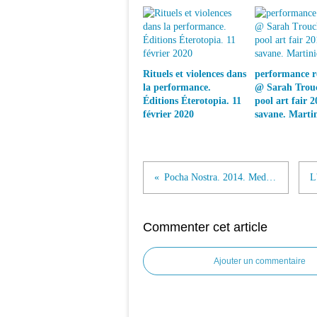
Rituels et violences dans
performance ré
la performance.
@ Sarah Trouc
Éditions Éterotopia. 11
pool art fair 2
février 2020
savane. Marti
Pocha Nostra. 2014. Medina Hu & Peter Kulchinsky
Commenter cet article
Ajouter un commentaire