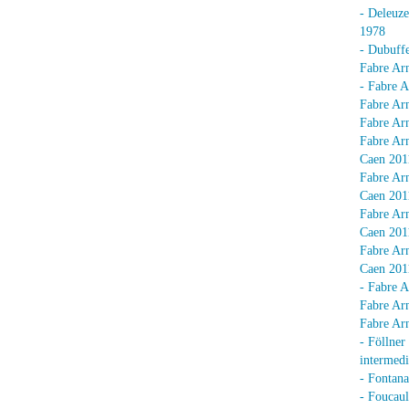
- Deleuz
1978
- Dubuffe
Fabre Arn
- Fabre A
Fabre Arn
Fabre Arn
Fabre Arn
Caen 201
Fabre Arn
Caen 201
Fabre Arn
Caen 201
Fabre Arn
Caen 201
- Fabre A
Fabre Arn
Fabre Arn
- Föllner
intermedi
- Fontan
- Foucaul