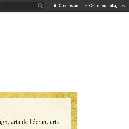
Connexion
+
Créer mon blog
gn, arts de l'écran, arts