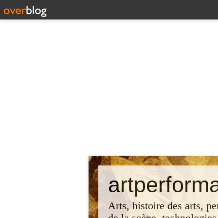
artperform
Arts, histoire des arts, p
de la scène, technologies