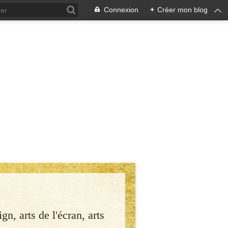
Connexion
+
Créer mon blog
gn, arts de l'écran, arts