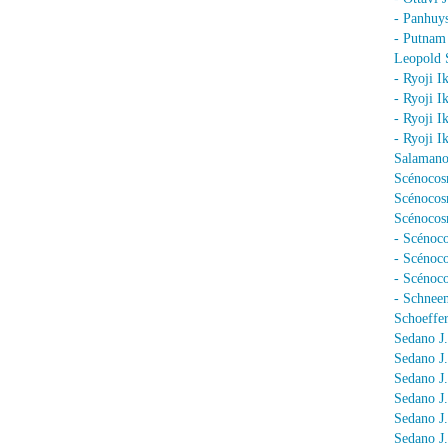
- Panhuy
- Putnam
Leopold 
- Ryoji I
- Ryoji I
- Ryoji I
- Ryoji I
Salamano
Scénocos
Scénocosm
Scénocosm
- Scénoco
- Scénoc
- Scénoc
- Schnee
Schoeffer
Sedano J.
Sedano J
Sedano J
Sedano J
Sedano J
Sedano J.