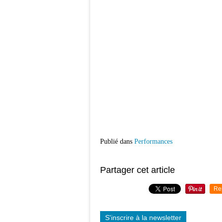
Publié dans
Performances
Partager cet article
Re
S'inscrire à la newsletter