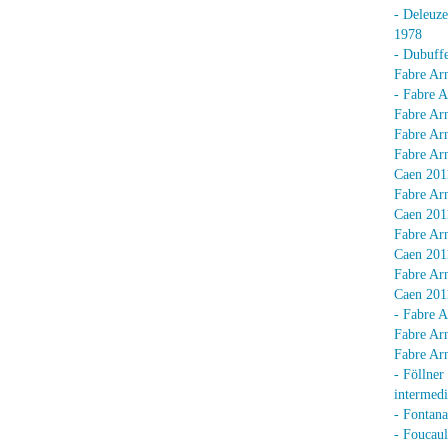
- Deleuz
1978
- Dubuffe
Fabre Arn
- Fabre A
Fabre Arn
Fabre Arn
Fabre Arn
Caen 201
Fabre Arn
Caen 201
Fabre Arn
Caen 201
Fabre Arn
Caen 201
- Fabre A
Fabre Arn
Fabre Arn
- Föllner
intermedi
- Fontan
- Foucaul