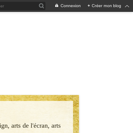
Connexion
+
Créer mon blog
gn, arts de l'écran, arts