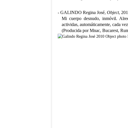
- GALINDO Regina José,
Object
, 201
Mi cuerpo desnudo, inmóvil. Alre
actividas, automáticamente, cada vez
(Producida por Mnac, Bucarest, Ru