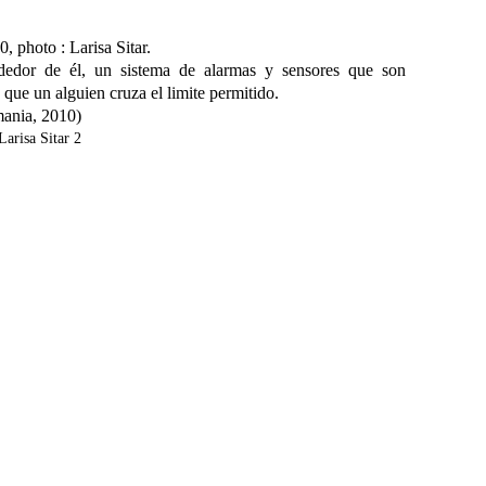
0, photo : Larisa Sitar.
dedor de él, un sistema de alarmas y sensores que son
 que un alguien cruza el limite permitido.
mania, 2010)