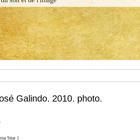
sé Galindo. 2010. photo.
c