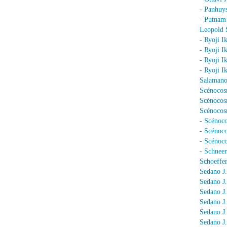
- Panhuy
- Putnam
Leopold 
- Ryoji I
- Ryoji I
- Ryoji I
- Ryoji I
Salamano
Scénocos
Scénocosm
Scénocosm
- Scénoco
- Scénoc
- Scénoc
- Schnee
Schoeffer
Sedano J.
Sedano J
Sedano J
Sedano J
Sedano J
Sedano J.