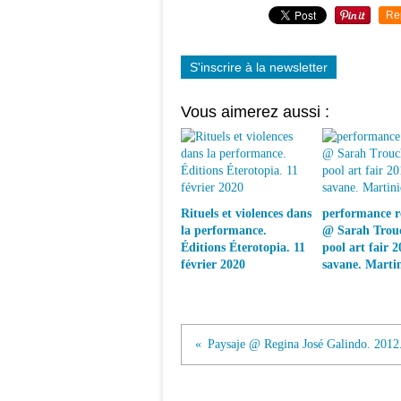
Re
S'inscrire à la newsletter
Vous aimerez aussi :
Rituels et violences dans
performance ré
la performance.
@ Sarah Trouc
Éditions Éterotopia. 11
pool art fair 2
février 2020
savane. Marti