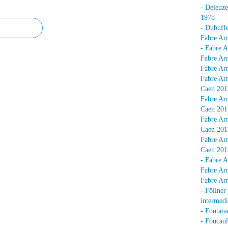
- Deleuz
1978
- Dubuffe
Fabre Arn
- Fabre A
Fabre Arn
Fabre Arn
Fabre Arn
Caen 201
Fabre Arn
Caen 201
Fabre Arn
Caen 201
Fabre Arn
Caen 201
- Fabre A
Fabre Arn
Fabre Arn
- Föllner
intermedi
- Fontan
- Foucaul