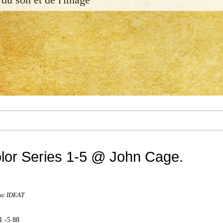
lor Series 1-5 @ John Cage.
sac IDEAT