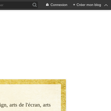
Connexion
+
Créer mon blog
gn, arts de l'écran, arts