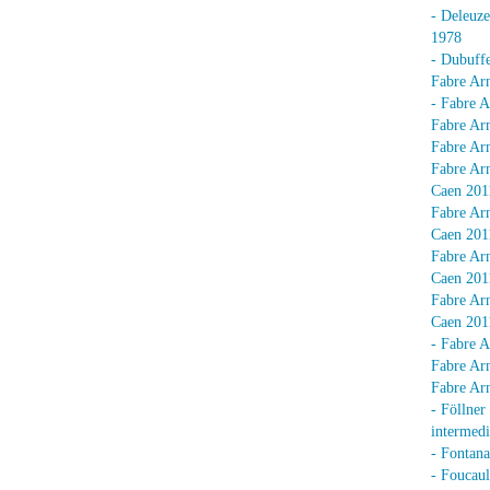
- Deleuz
1978
- Dubuffe
Fabre Arn
- Fabre A
Fabre Arn
Fabre Arn
Fabre Arn
Caen 201
Fabre Arn
Caen 201
Fabre Arn
Caen 201
Fabre Arn
Caen 201
- Fabre A
Fabre Arn
Fabre Arn
- Föllner
intermedi
- Fontan
- Foucaul