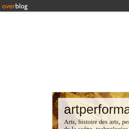
artperform
Arts, histoire des arts, p
de la scène, technologies