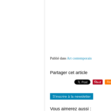
Publié dans
Art contemporain
Partager cet article
Re
S'inscrire à la newsletter
Vous aimerez aussi :