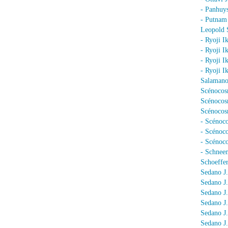
- Panhuy
- Putnam
Leopold 
- Ryoji I
- Ryoji I
- Ryoji I
- Ryoji I
Salamano
Scénocos
Scénocosm
Scénocosm
- Scénoco
- Scénoc
- Scénoc
- Schnee
Schoeffer
Sedano J.
Sedano J
Sedano J
Sedano J
Sedano J
Sedano J.