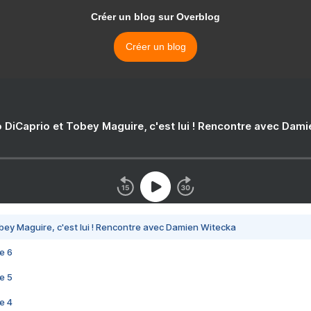
Créer un blog sur Overblog
Créer un blog
 DiCaprio et Tobey Maguire, c'est lui ! Rencontre avec Dam
bey Maguire, c'est lui ! Rencontre avec Damien Witecka
e 6
e 5
e 4