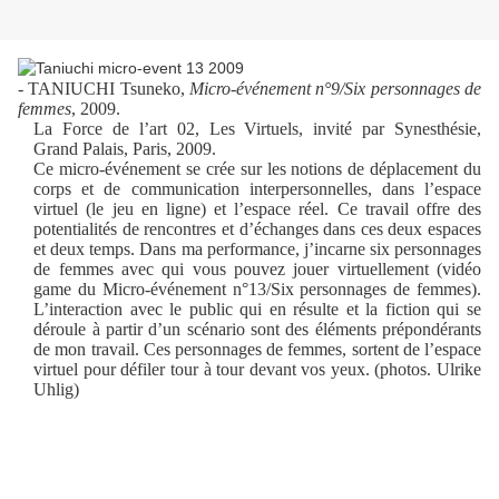
- TANIUCHI Tsuneko,
Micro-événement n°9/Six personnages de
femmes
, 2009.
La Force de l’art 02, Les Virtuels, invité par Synesthésie,
Grand Palais, Paris, 2009.
Ce micro-événement se crée sur les notions de déplacement du
corps et de communication interpersonnelles, dans l’espace
virtuel (le jeu en ligne) et l’espace réel. Ce travail offre des
potentialités de rencontres et d’échanges dans ces deux espaces
et deux temps. Dans ma performance, j’incarne six personnages
de femmes avec qui vous pouvez jouer virtuellement (vidéo
game du Micro-événement n°13/Six personnages de femmes).
L’interaction avec le public qui en résulte et la fiction qui se
déroule à partir d’un scénario sont des éléments prépondérants
de mon travail. Ces personnages de femmes, sortent de l’espace
virtuel pour défiler tour à tour devant vos yeux. (photos. Ulrike
Uhlig)