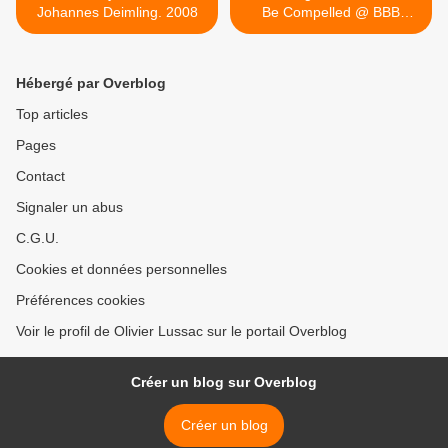
Johannes Deimling. 2008
Be Compelled @ BBB
Johannes Deimling. 2003 >
Hébergé par Overblog
Top articles
Pages
Contact
Signaler un abus
C.G.U.
Cookies et données personnelles
Préférences cookies
Voir le profil de Olivier Lussac sur le portail Overblog
Créer un blog sur Overblog
Créer un blog