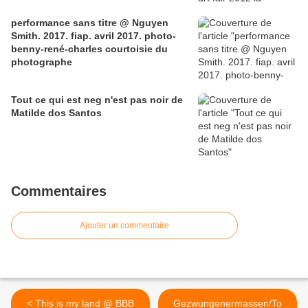
performance sans titre @ Nguyen
Smith. 2017. fiap. avril 2017. photo-
benny-rené-charles courtoisie du
photographe
Tout ce qui est neg n'est pas noir de
Matilde dos Santos
Commentaires
Ajouter un commentaire
< This is my land @ BBB
Gezwungenermassen/To