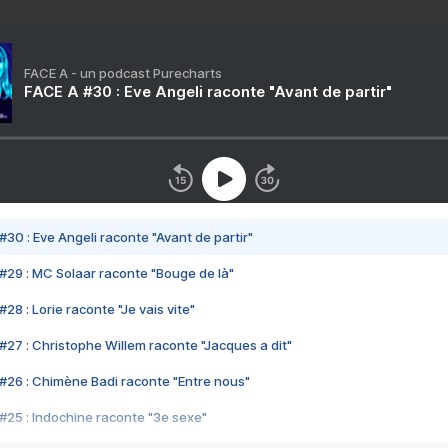
FACE A - un podcast Purecharts
FACE A #30 : Eve Angeli raconte "Avant de partir"
#30 : Eve Angeli raconte "Avant de partir"
#29 : MC Solaar raconte "Bouge de là"
28 : Lorie raconte "Je vais vite"
#27 : Christophe Willem raconte "Jacques a dit"
#26 : Chimène Badi raconte "Entre nous"
#25 : Indochine raconte "3e sexe"