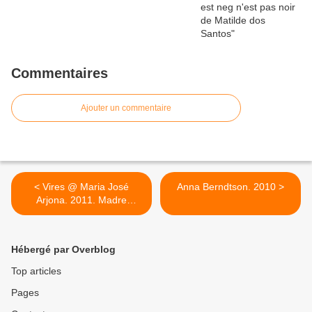
Commentaires
Ajouter un commentaire
< Vires @ Maria José
Anna Berndtson. 2010 >
Arjona. 2011. Madre
Museum Naples ph. Lucia
Dovere
Hébergé par Overblog
Top articles
Pages