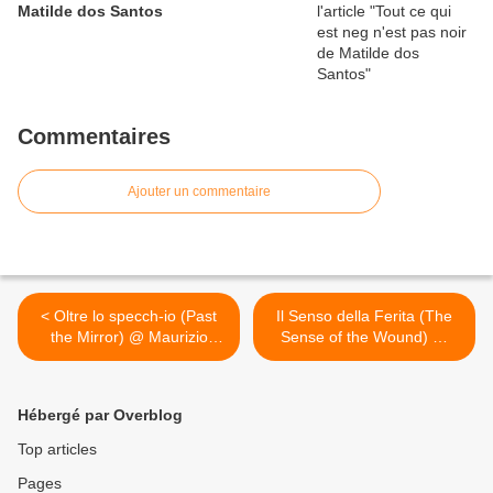
Matilde dos Santos
Commentaires
Ajouter un commentaire
< Oltre lo specch-io (Past
Il Senso della Ferita (The
the Mirror) @ Maurizio
Sense of the Wound) @
Cesarini. 1975
Maurizio Cesarini. 1977 >
Hébergé par Overblog
Top articles
Pages