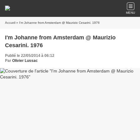
MENU
Accueil
» I'm Johanne from Amsterdam @ Maurizio Cesarini. 1976
I'm Johanne from Amsterdam @ Maurizio
Cesarini. 1976
Publié le 22/05/2014 à 06:12
Par
Olivier Lussac