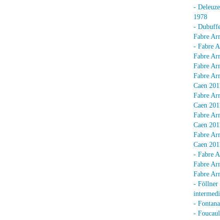
- Deleuz
1978
- Dubuffe
Fabre Arn
- Fabre A
Fabre Arn
Fabre Arn
Fabre Arn
Caen 201
Fabre Arn
Caen 201
Fabre Arn
Caen 201
Fabre Arn
Caen 201
- Fabre A
Fabre Arn
Fabre Arn
- Föllner
intermedi
- Fontan
- Foucaul