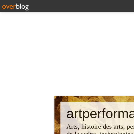
artperform
Arts, histoire des arts, p
de la scène, technologies