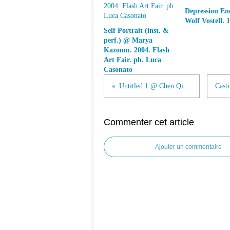
Depression E
Wolf Vostell. 
Self Portrait (inst. &
perf.) @ Marya
Kazoum. 2004. Flash
Art Fair. ph. Luca
Casonato
Untitled 1 @ Chen Qiulin. 2005
Commenter cet article
Ajouter un commentaire