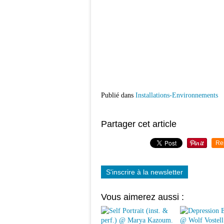
Publié dans
Installations-Environnements
Partager cet article
Re
S'inscrire à la newsletter
Vous aimerez aussi :