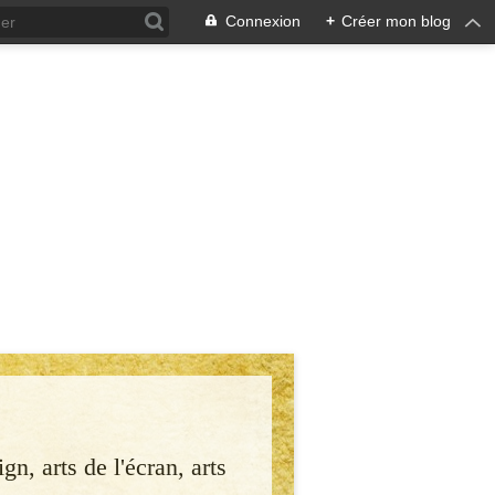
Connexion
+
Créer mon blog
gn, arts de l'écran, arts