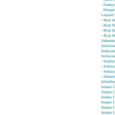
- Panhuy
- Putnam
Leopold 
- Ryoji I
- Ryoji I
- Ryoji I
- Ryoji I
Salamano
Scénocos
Scénocosm
Scénocosm
- Scénoco
- Scénoc
- Scénoc
- Schnee
Schoeffer
Sedano J.
Sedano J
Sedano J
Sedano J
Sedano J
Sedano J.