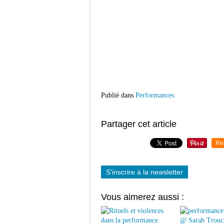
Publié dans
Performances
Partager cet article
Re
S'inscrire à la newsletter
Vous aimerez aussi :