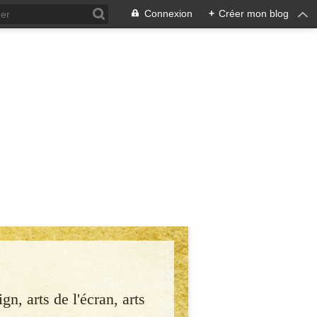
Connexion
+
Créer mon blog
gn, arts de l'écran, arts