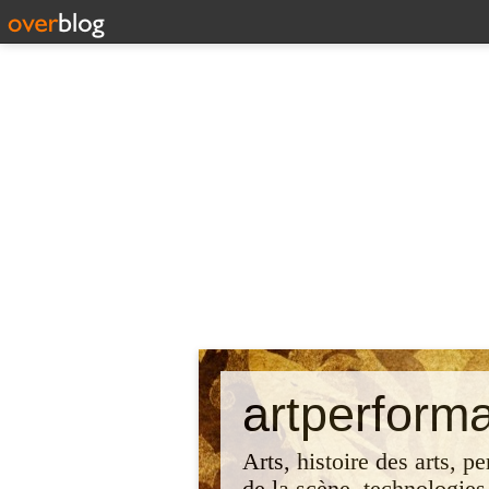
artperform
Arts, histoire des arts, p
de la scène, technologies