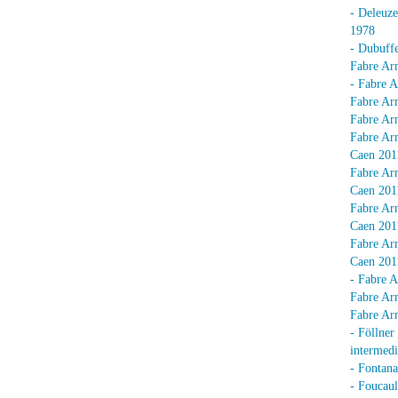
- Deleuz
1978
- Dubuffe
Fabre Arn
- Fabre A
Fabre Arn
Fabre Arn
Fabre Arn
Caen 201
Fabre Arn
Caen 201
Fabre Arn
Caen 201
Fabre Arn
Caen 201
- Fabre A
Fabre Arn
Fabre Arn
- Föllner
intermedi
- Fontan
- Foucaul