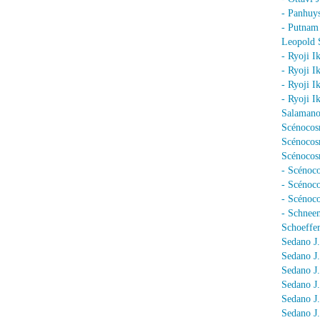
- Panhuy
- Putnam
Leopold 
- Ryoji I
- Ryoji I
- Ryoji I
- Ryoji I
Salamano
Scénocos
Scénocosm
Scénocosm
- Scénoco
- Scénoc
- Scénoc
- Schnee
Schoeffer
Sedano J.
Sedano J
Sedano J
Sedano J
Sedano J
Sedano J.