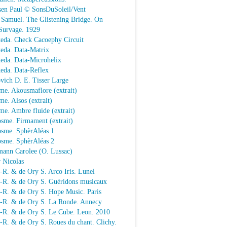
sen Paul © SonsDuSoleil/Vent
 Samuel. The Glistening Bridge. On
Survage. 1929
keda. Check Cacoephy Circuit
keda. Data-Matrix
keda. Data-Microhelix
keda. Data-Reflex
vich D. E. Tisser Large
me. Akousmaflore (extrait)
e. Alsos (extrait)
e. Ambre fluide (extrait)
sme. Firmament (extrait)
osme. SphèrAléas 1
osme. SphèrAléas 2
mann Carolee (O. Lussac)
 Nicolas
-R. & de Ory S. Arco Iris. Lunel
.-R. & de Ory S. Guéridons musicaux
.-R. & de Ory S. Hope Music. Paris
.-R. & de Ory S. La Ronde. Annecy
.-R. & de Ory S. Le Cube. Leon. 2010
-R. & de Ory S. Roues du chant. Clichy.