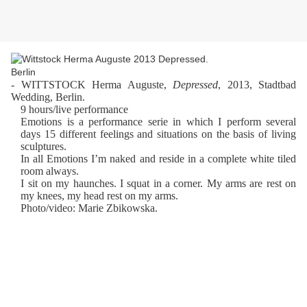
- WITTSTOCK Herma Auguste,
Depressed
, 2013, Stadtbad
Wedding, Berlin.
9 hours/live performance
Emotions is a performance serie in which I perform several
days 15 different feelings and situations on the basis of living
sculptures.
In all Emotions I’m naked and reside in a complete white tiled
room always.
I sit on my haunches. I squat in a corner. My arms are rest on
my knees, my head rest on my arms.
Photo/video: Marie Zbikowska.