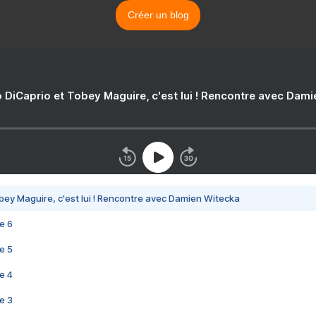
Créer un blog
 DiCaprio et Tobey Maguire, c'est lui ! Rencontre avec Dam
bey Maguire, c'est lui ! Rencontre avec Damien Witecka
e 6
e 5
e 4
e 3