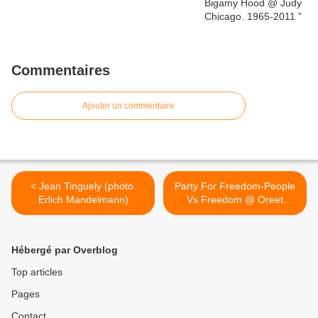
Commentaires
Ajouter un commentaire
< Jean Tinguely (photo.
Party For Freedom-People
Erlich Mandelmann)
Vs Freedom @ Oreet
Ashery. 2013 >
Hébergé par Overblog
Top articles
Pages
Contact