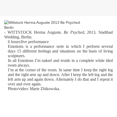
- WITTSTOCK Herma Auguste,
Be Psyched
, 2013, Stadtbad
Wedding, Berlin.
6 hours/live performance
Emotions is a performance serie in which I perform several
days 15 different feelings and situations on the basis of living
sculptures.
In all Emotions I’m naked and reside in a complete white tiled
room always.
I’m at the corner of the room. In same time I keep the right leg
and the right arm up and down. After I keep the left leg and the
left arm up and again down. Alternately I do that and I repeat it
over and over again.
Photo/video: Marie Zbikowska.