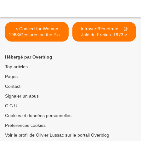
< Concert for Woman
Introvert/Penetrate... @
1968/Gestures on the Piano
Jole de Freitas. 1973 >
1972 @ Giuseppe Chiari
Hébergé par Overblog
Top articles
Pages
Contact
Signaler un abus
C.G.U.
Cookies et données personnelles
Préférences cookies
Voir le profil de Olivier Lussac sur le portail Overblog