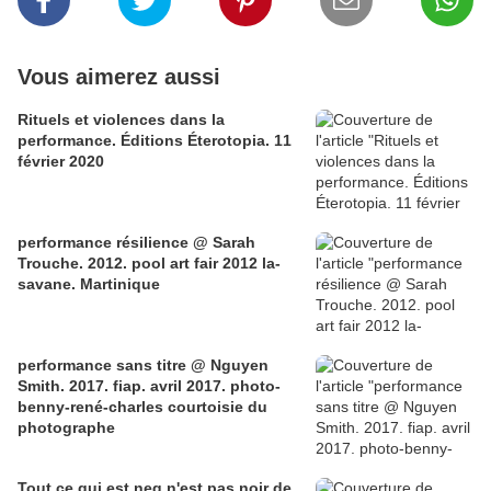
Vous aimerez aussi
Rituels et violences dans la
performance. Éditions Éterotopia. 11
février 2020
performance résilience @ Sarah
Trouche. 2012. pool art fair 2012 la-
savane. Martinique
performance sans titre @ Nguyen
Smith. 2017. fiap. avril 2017. photo-
benny-rené-charles courtoisie du
photographe
Tout ce qui est neg n'est pas noir de