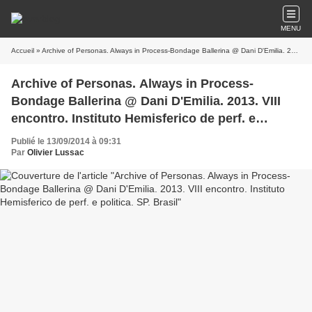
MENU
Accueil
» Archive of Personas. Always in Process-Bondage Ballerina @ Dani D'Emilia. 2013. VIII encontro. Instituto Hemisferico de perf. e politica. SP. Brasil
Archive of Personas. Always in Process-
Bondage Ballerina @ Dani D'Emilia. 2013. VIII
encontro. Instituto Hemisferico de perf. e
politica. SP. Brasil
Publié le 13/09/2014 à 09:31
Par
Olivier Lussac