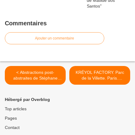
Commentaires
Ajouter un commentaire
< Abstractions post-
KRÉYOL FACTORY. Parc
abstraites de Stéphane
de la Villette. Paris.
Mroczkowski. Cahiers
Gallimard. 2009 >
Recherche. Strasbourg.
2009
Hébergé par Overblog
Top articles
Pages
Contact