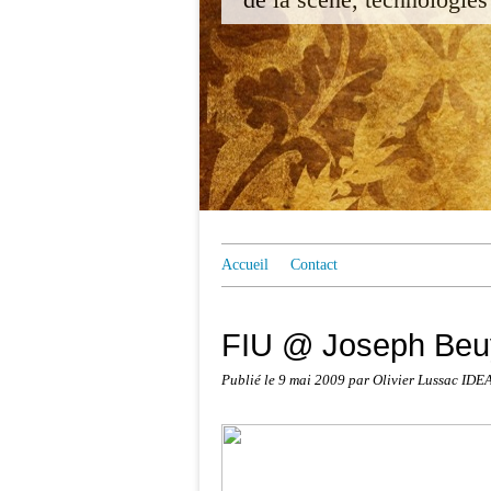
Accueil
Contact
FIU @ Joseph Beu
Publié le
9 mai 2009
par Olivier Lussac IDE