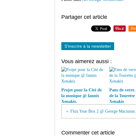
Partager cet article
Re
S'inscrire à la newsletter
Vous aimerez aussi :
Projet pour la Cité de
Pans de verre.
la musique @ Iannis
de la Tourette
Xenakis.
Xenakis
Flux Year Box 2 @ George Maciunas
Commenter cet article