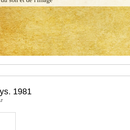
ys. 1981
AT