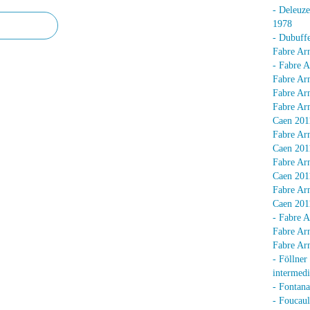
- Deleuz
1978
- Dubuffe
Fabre Arn
- Fabre A
Fabre Arn
Fabre Arn
Fabre Arn
Caen 201
Fabre Arn
Caen 201
Fabre Arn
Caen 201
Fabre Arn
Caen 201
- Fabre A
Fabre Arn
Fabre Arn
- Föllner
intermedi
- Fontan
- Foucaul