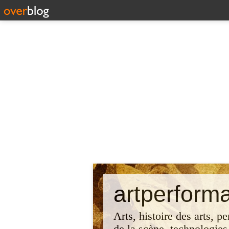
artperform
Arts, histoire des arts, p
de la scène, technologies