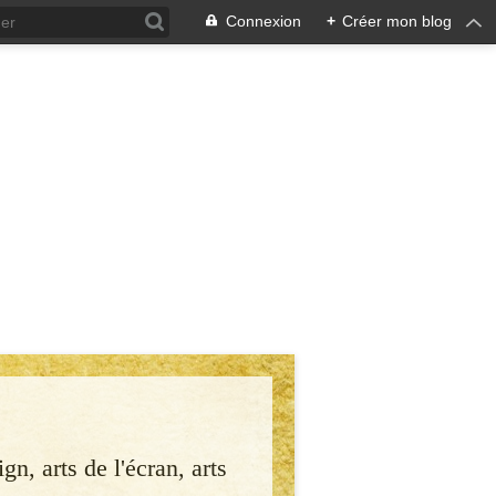
Connexion
+
Créer mon blog
gn, arts de l'écran, arts