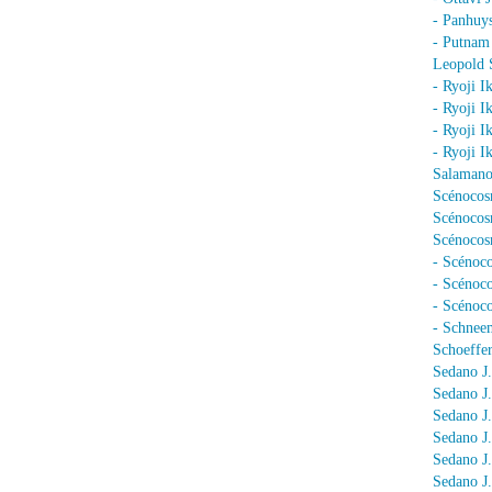
- Panhuy
- Putnam
Leopold 
- Ryoji I
- Ryoji I
- Ryoji I
- Ryoji I
Salamano
Scénocos
Scénocosm
Scénocosm
- Scénoco
- Scénoc
- Scénoc
- Schnee
Schoeffer
Sedano J.
Sedano J
Sedano J
Sedano J
Sedano J
Sedano J.