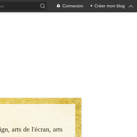
Connexion
+
Créer mon blog
gn, arts de l'écran, arts