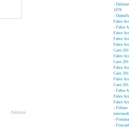
- Deleuz
1978
- Dubuffe
Fabre Arn
- Fabre A
Fabre Arn
Fabre Arn
Fabre Arn
Caen 201
Fabre Arn
Caen 201
Fabre Arn
Caen 201
Fabre Arn
Caen 201
- Fabre A
Fabre Arn
Fabre Arn
- Föllner
Publicité
intermedi
- Fontan
- Foucaul