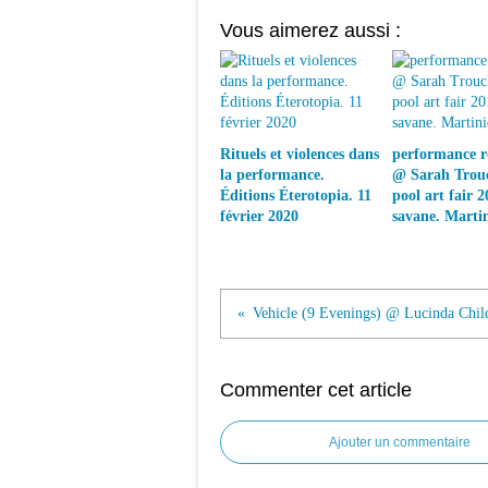
Vous aimerez aussi :
Rituels et violences dans
performance ré
la performance.
@ Sarah Trouc
Éditions Éterotopia. 11
pool art fair 2
février 2020
savane. Marti
Commenter cet article
Ajouter un commentaire