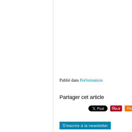
Publié dans
Performances
Partager cet article
Re
S'inscrire à la newsletter