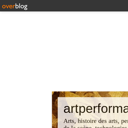
artperform
Arts, histoire des arts, p
de la scène, technologies