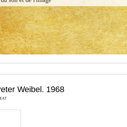
eter Weibel. 1968
DEAT