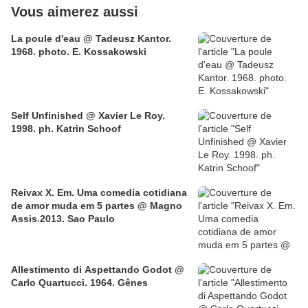
Vous aimerez aussi
La poule d'eau @ Tadeusz Kantor.
1968. photo. E. Kossakowski
Self Unfinished @ Xavier Le Roy.
1998. ph. Katrin Schoof
Reivax X. Em. Uma comedia cotidiana
de amor muda em 5 partes @ Magno
Assis.2013. Sao Paulo
Allestimento di Aspettando Godot @
Carlo Quartucci. 1964. Gênes