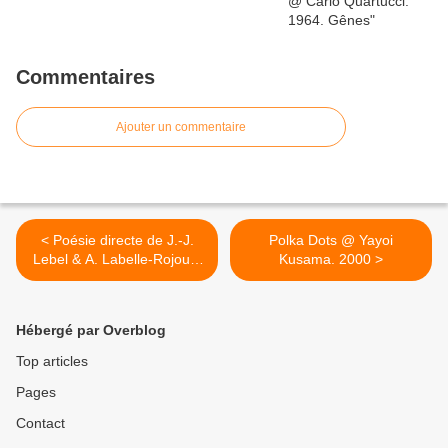
Commentaires
Ajouter un commentaire
< Poésie directe de J.-J.
Polka Dots @ Yayoi
Lebel & A. Labelle-Rojoux.
Kusama. 2000 >
Opus Int. Ed. 1994
Hébergé par Overblog
Top articles
Pages
Contact