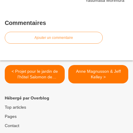
Commentaires
Ajouter un commentaire
< Projet pour le jardin de
Anne Magnusson & Jeff
l'hôtel Salomon de
Kelley >
Rothchild @ B. Lavier
Hébergé par Overblog
Top articles
Pages
Contact