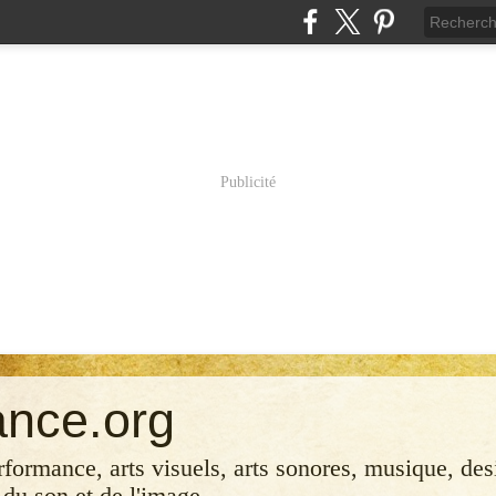
Publicité
ance.org
erformance, arts visuels, arts sonores, musique, desi
 du son et de l'image