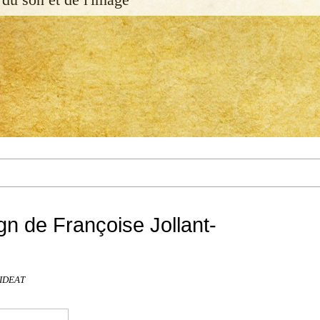
gn de Françoise Jollant-
c IDEAT