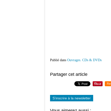
Publié dans
Ouvrages. CDs & DVDs
Partager cet article
Re
S'inscrire à la newsletter
Vous aimerez aussi :