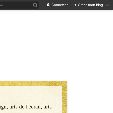
Connexion
+
Créer mon blog
gn, arts de l'écran, arts