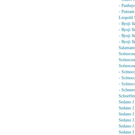
- Panhuy
- Putnam
Leopold 
- Ryoji I
- Ryoji I
- Ryoji I
- Ryoji I
Salamano
Scénocos
Scénocosm
Scénocosm
- Scénoco
- Scénoc
- Scénoc
- Schnee
Schoeffer
Sedano J.
Sedano J
Sedano J
Sedano J
Sedano J
Sedano J.