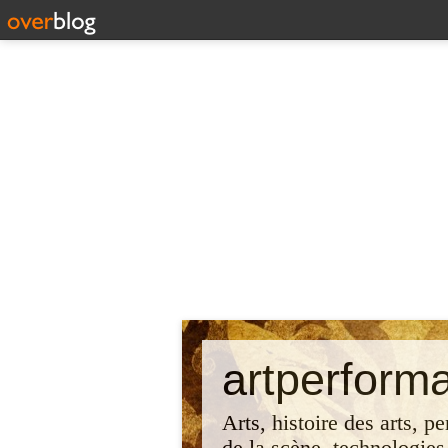
artperform
Arts, histoire des arts, p
de la scène, technologies