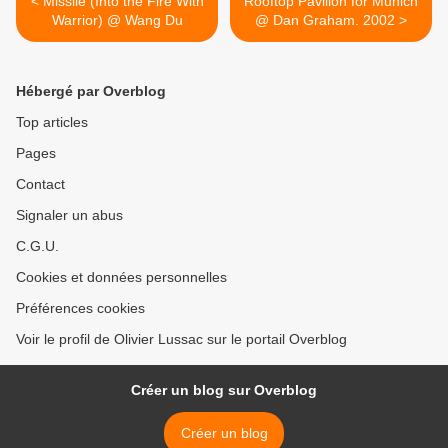
< Missile (Into the Fire With
Rooftop Pavillon for Munich
Warrior) @ Wang Du
@ Dan Graham. 2002 >
Hébergé par Overblog
Top articles
Pages
Contact
Signaler un abus
C.G.U.
Cookies et données personnelles
Préférences cookies
Voir le profil de Olivier Lussac sur le portail Overblog
Créer un blog sur Overblog
Créer un blog