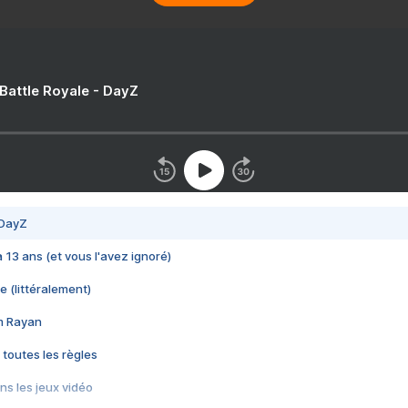
 Battle Royale - DayZ
 DayZ
 a 13 ans (et vous l'avez ignoré)
e (littéralement)
im Rayan
 toutes les règles
s les jeux vidéo