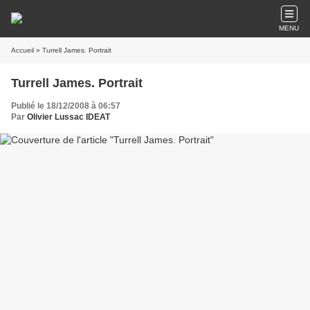
MENU
Accueil
» Turrell James. Portrait
Turrell James. Portrait
Publié le 18/12/2008 à 06:57
Par
Olivier Lussac IDEAT