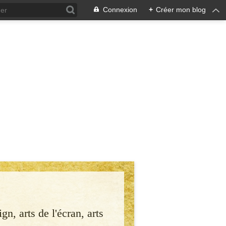
Connexion
+
Créer mon blog
gn, arts de l'écran, arts