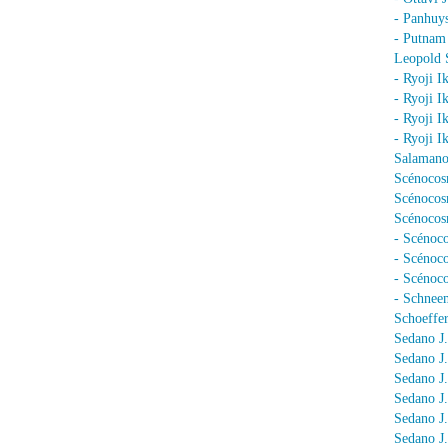
- Panhuy
- Putnam
Leopold 
- Ryoji I
- Ryoji I
- Ryoji I
- Ryoji I
Salamano
Scénocos
Scénocosm
Scénocosm
- Scénoco
- Scénoc
- Scénoc
- Schnee
Schoeffer
Sedano J.
Sedano J
Sedano J
Sedano J
Sedano J
Sedano J.