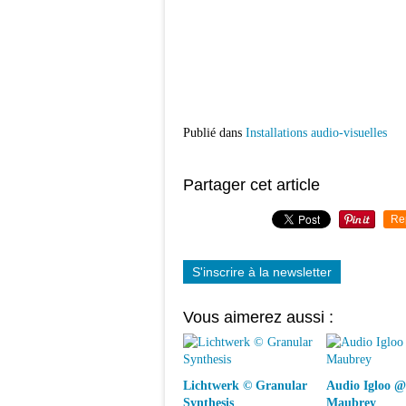
Publié dans
Installations audio-visuelles
Partager cet article
Re
S'inscrire à la newsletter
Vous aimerez aussi :
Lichtwerk © Granular
Audio Igloo @
Synthesis
Maubrey