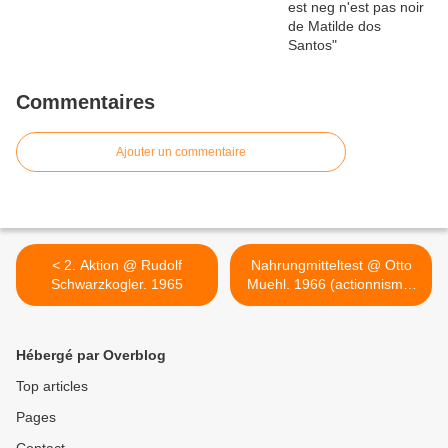
Commentaires
Ajouter un commentaire
< 2. Aktion @ Rudolf
Nahrungmitteltest @ Otto
Schwarzkogler. 1965
Muehl. 1966 (actionnisme)
>
Hébergé par Overblog
Top articles
Pages