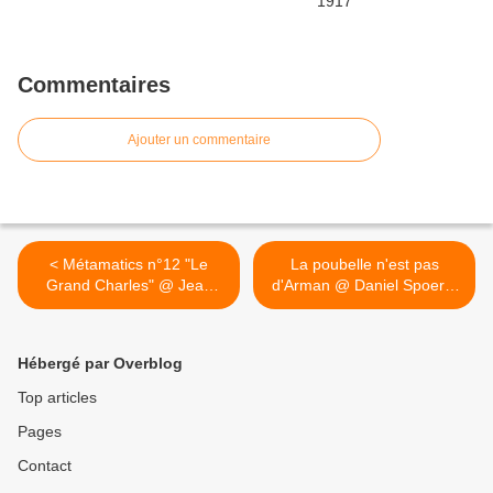
Commentaires
Ajouter un commentaire
< Métamatics n°12 "Le
La poubelle n'est pas
Grand Charles" @ Jean
d'Arman @ Daniel Spoerri.
Tinguely. 1959
1961 >
Hébergé par Overblog
Top articles
Pages
Contact