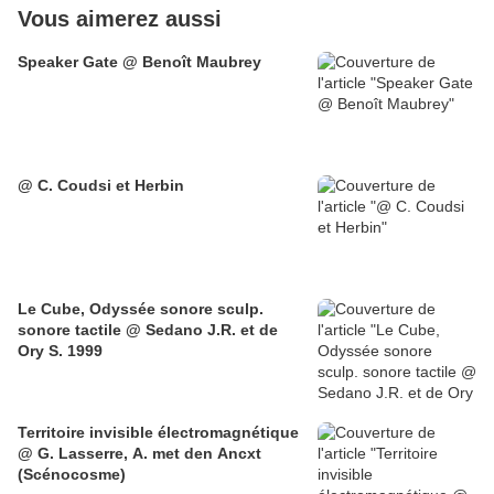
Vous aimerez aussi
Speaker Gate @ Benoît Maubrey
@ C. Coudsi et Herbin
Le Cube, Odyssée sonore sculp.
sonore tactile @ Sedano J.R. et de
Ory S. 1999
Territoire invisible électromagnétique
@ G. Lasserre, A. met den Ancxt
(Scénocosme)