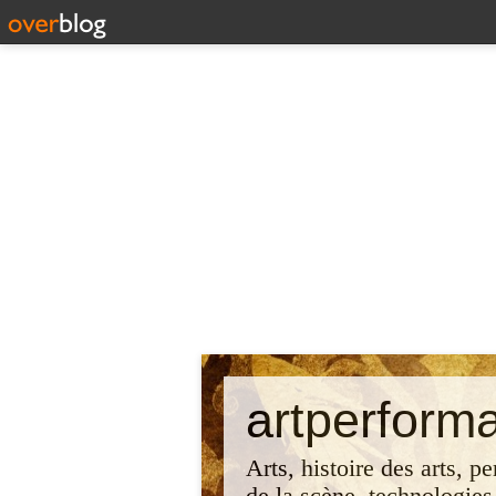
artperform
Arts, histoire des arts, p
de la scène, technologies