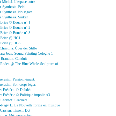
t Michel. L'espace autre
r Synthesis. Feld
r Synthesis. Noisegate
r Synthesis. Sinken
 Brice © Boucle n° 1
 Brice © Boucle n° 2
 Brice © Boucle n° 3
n Brice @ HG1
n Brice @ HG3
Christina. Über der Stille
ara Joan. Sound Painting Cologne 1
e Brandon. Conduit
e/Roden @ The Blue Whale-Sculpture of
herasim. Passionnément.
erasim. Son corps léger.
et Frédéric © Dubdeb
t Frédéric © Politique impolie #3
Christof. Crackers
-Nagy L. La Nouvelle forme en musique
 Carsten. Time... Dot
Julien. Métapercussions.