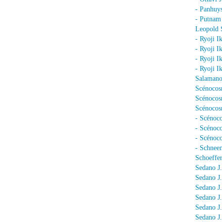
- Panhuy
- Putnam
Leopold 
- Ryoji I
- Ryoji I
- Ryoji I
- Ryoji I
Salamano
Scénocos
Scénocosm
Scénocosm
- Scénoco
- Scénoc
- Scénoc
- Schnee
Schoeffer
Sedano J.
Sedano J
Sedano J
Sedano J
Sedano J
Sedano J.