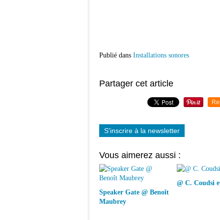
Publié dans
Installations sonores
Partager cet article
Re
S'inscrire à la newsletter
Vous aimerez aussi :
@ C. Coudsi e
Speaker Gate @ Benoît
Maubrey