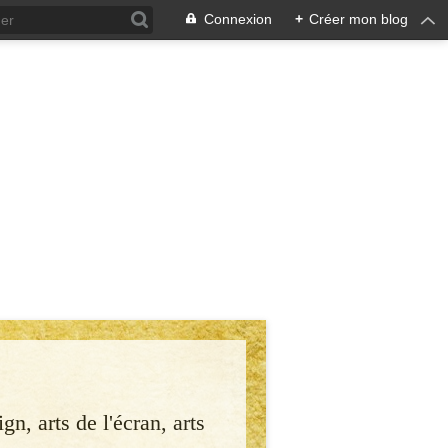
Connexion
+
Créer mon blog
gn, arts de l'écran, arts