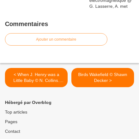
Commentaires
Ajouter un commentaire
< When J. Henry was a
Birds Wakefield © Shawn
Little Baby © N. Collins.
Decker >
1993-96
Hébergé par Overblog
Top articles
Pages
Contact