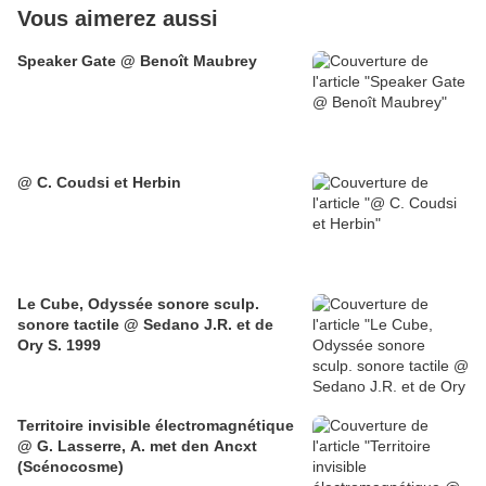
Vous aimerez aussi
Speaker Gate @ Benoît Maubrey
@ C. Coudsi et Herbin
Le Cube, Odyssée sonore sculp.
sonore tactile @ Sedano J.R. et de
Ory S. 1999
Territoire invisible électromagnétique
@ G. Lasserre, A. met den Ancxt
(Scénocosme)