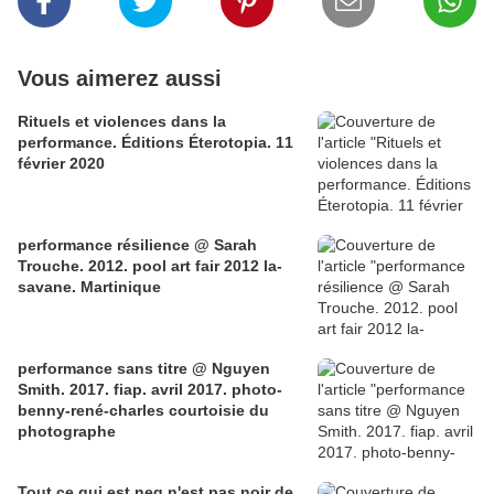
Vous aimerez aussi
Rituels et violences dans la
performance. Éditions Éterotopia. 11
février 2020
performance résilience @ Sarah
Trouche. 2012. pool art fair 2012 la-
savane. Martinique
performance sans titre @ Nguyen
Smith. 2017. fiap. avril 2017. photo-
benny-rené-charles courtoisie du
photographe
Tout ce qui est neg n'est pas noir de