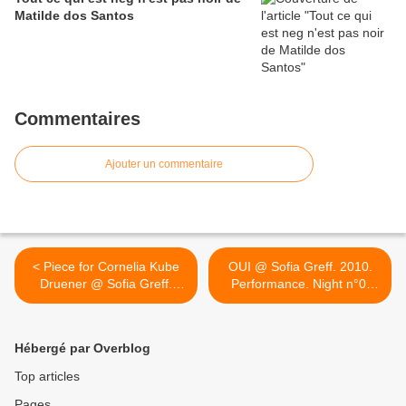
Matilde dos Santos
Commentaires
Ajouter un commentaire
< Piece for Cornelia Kube
OUI @ Sofia Greff. 2010.
Druener @ Sofia Greff.
Performance. Night n°0.
2011. Francfort
Bar Lane Studios. York. UK
>
Hébergé par Overblog
Top articles
Pages