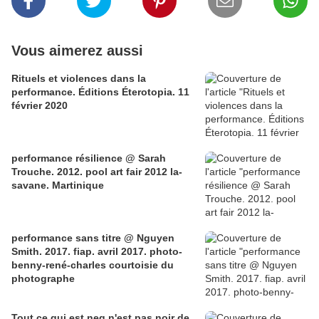
Vous aimerez aussi
Rituels et violences dans la
performance. Éditions Éterotopia. 11
février 2020
performance résilience @ Sarah
Trouche. 2012. pool art fair 2012 la-
savane. Martinique
performance sans titre @ Nguyen
Smith. 2017. fiap. avril 2017. photo-
benny-rené-charles courtoisie du
photographe
Tout ce qui est neg n'est pas noir de