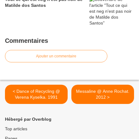
Matilde dos Santos
Commentaires
Ajouter un commentaire
< Dance of Recycling @
Messaline @ Anne Rochat.
Verena Kyselka. 1991
2012 >
Hébergé par Overblog
Top articles
Pages