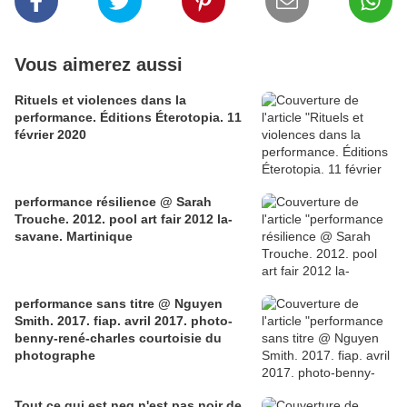
Vous aimerez aussi
Rituels et violences dans la
performance. Éditions Éterotopia. 11
février 2020
performance résilience @ Sarah
Trouche. 2012. pool art fair 2012 la-
savane. Martinique
performance sans titre @ Nguyen
Smith. 2017. fiap. avril 2017. photo-
benny-rené-charles courtoisie du
photographe
Tout ce qui est neg n'est pas noir de