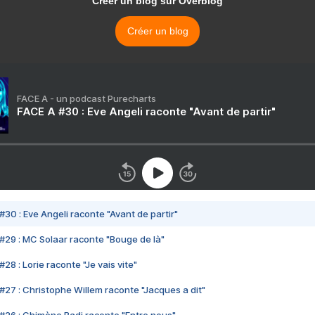
Créer un blog sur Overblog
Créer un blog
FACE A - un podcast Purecharts
FACE A #30 : Eve Angeli raconte "Avant de partir"
#30 : Eve Angeli raconte "Avant de partir"
#29 : MC Solaar raconte "Bouge de là"
28 : Lorie raconte "Je vais vite"
#27 : Christophe Willem raconte "Jacques a dit"