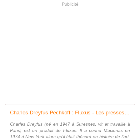
Publicité
Charles Dreyfus Pechkoff : Fluxus - Les presses du réel (livre)
Charles Dreyfus (né en 1947 à Suresnes, vit et travaille à
Paris) est un produit de Fluxus. Il a connu Maciunas en
1974 à New York alors qu'il était thésard en histoire de l'art.