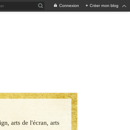
Connexion
+
Créer mon blog
gn, arts de l'écran, arts