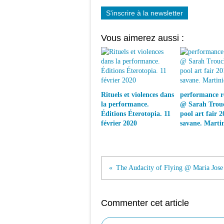
S'inscrire à la newsletter
Vous aimerez aussi :
Rituels et violences dans
performance ré
la performance.
@ Sarah Trouc
Éditions Éterotopia. 11
pool art fair 2
février 2020
savane. Marti
Commenter cet article