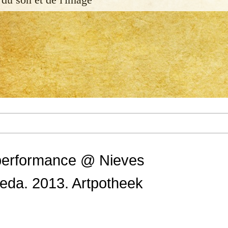
 performance @ Nieves
eda. 2013. Artpotheek