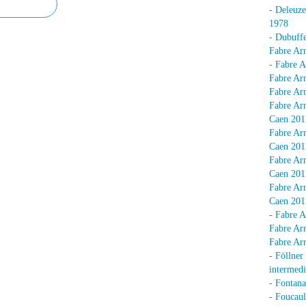
- Deleuz
1978
- Dubuffe
Fabre Arn
- Fabre A
Fabre Arn
Fabre Arn
Fabre Arn
Caen 201
Fabre Arn
Caen 201
Fabre Arn
Caen 201
Fabre Arn
Caen 201
- Fabre A
Fabre Arn
Fabre Arn
- Föllner
intermedi
- Fontan
- Foucaul