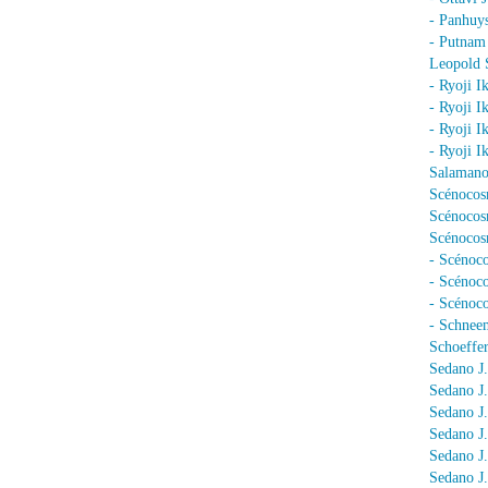
- Panhuy
- Putnam
Leopold 
- Ryoji I
- Ryoji I
- Ryoji I
- Ryoji I
Salamano
Scénocos
Scénocosm
Scénocosm
- Scénoco
- Scénoc
- Scénoc
- Schnee
Schoeffer
Sedano J.
Sedano J
Sedano J
Sedano J
Sedano J
Sedano J.