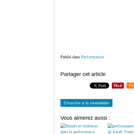
Publié dans
Performances
Partager cet article
Re
S'inscrire à la newsletter
Vous aimerez aussi :