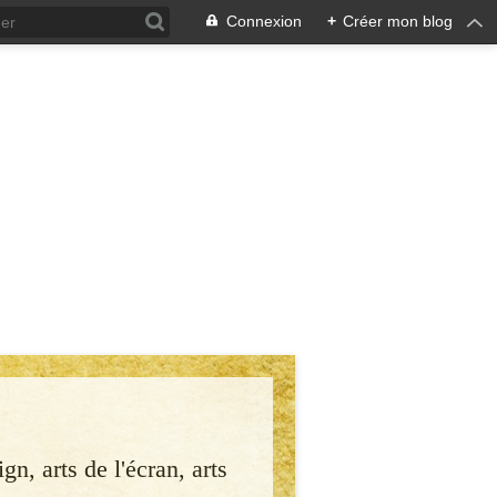
Connexion
+
Créer mon blog
gn, arts de l'écran, arts