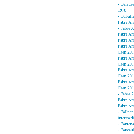
- Deleuz
1978
- Dubuffe
Fabre Arn
- Fabre A
Fabre Arn
Fabre Arn
Fabre Arn
Caen 201
Fabre Arn
Caen 201
Fabre Arn
Caen 201
Fabre Arn
Caen 201
- Fabre A
Fabre Arn
Fabre Arn
- Föllner
intermedi
- Fontan
- Foucaul