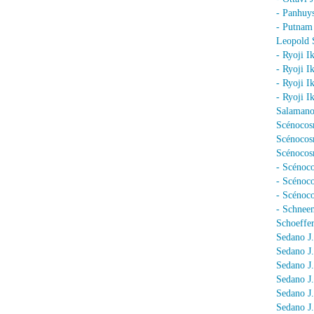
- Panhuy
- Putnam
Leopold 
- Ryoji I
- Ryoji I
- Ryoji I
- Ryoji I
Salamano
Scénocos
Scénocosm
Scénocosm
- Scénoco
- Scénoc
- Scénoc
- Schnee
Schoeffer
Sedano J.
Sedano J
Sedano J
Sedano J
Sedano J
Sedano J.